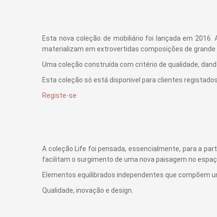
Esta nova coleção de mobiliário foi lançada em 201
materializam em extrovertidas composições de grande d
Uma coleção construída com critério de qualidade, dand
Esta coleção só está disponivel para clientes registados
Registe-se
A coleção Life foi pensada, essencialmente, para a pa
facilitam o surgimento de uma nova paisagem no espaço
Elementos equilibrados independentes que compõem um b
Qualidade, inovação e design.