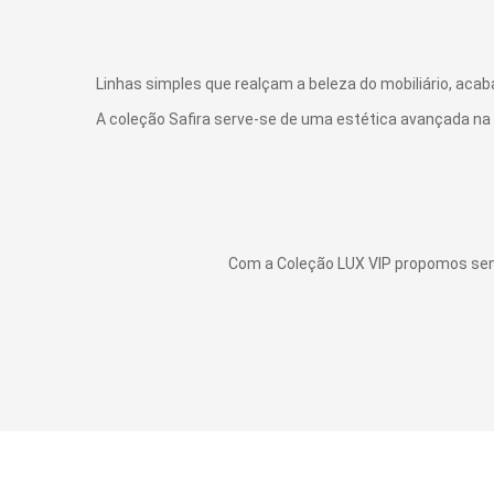
Linhas simples que realçam a beleza do mobiliário, ac
A coleção Safira serve-se de uma estética avançada na
Com a Coleção LUX VIP propomos sen