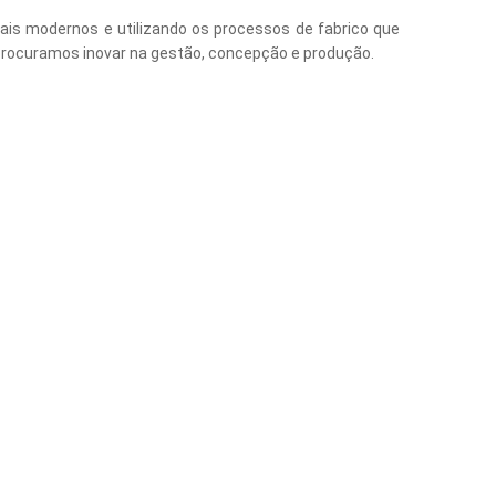
s modernos e utilizando os processos de fabrico que
rocuramos inovar na gestão, concepção e produção.
ostas para tuas as suas questões.