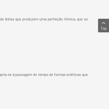
e linhas que produzem uma perfeição rítmica, que se
Top
 adapta-se à passagem do tempo de formas ecléticas que