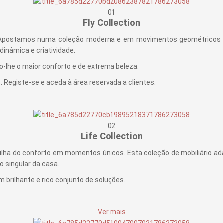
01
Fly Collection
6. Apostamos numa coleção moderna e em movimentos geométricos d
inâmica e criatividade.
o-lhe o maior conforto e de extrema beleza.
. Registe-se e aceda à área reservada a clientes.
02
Life Collection
rtilha do conforto em momentos únicos. Esta coleção de mobiliário
 singular da casa.
rilhante e rico conjunto de soluções.
Ver mais