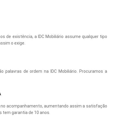
s de existência, a IDC Mobiliário assume qualquer tipo
assim o exige.
ão palavras de ordem na IDC Mobiliário. Procuramos a
A
o e no acompanhamento, aumentando assim a satisfação
s tem garantia de 10 anos.