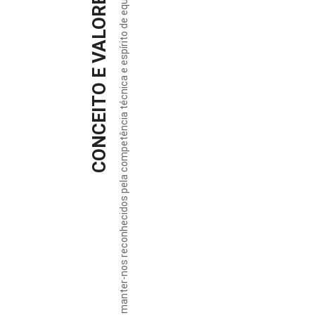
CONCEITO E VALORES
Prezamos manter-nos reconhecidos pela competência técnica e espírito de equipa.