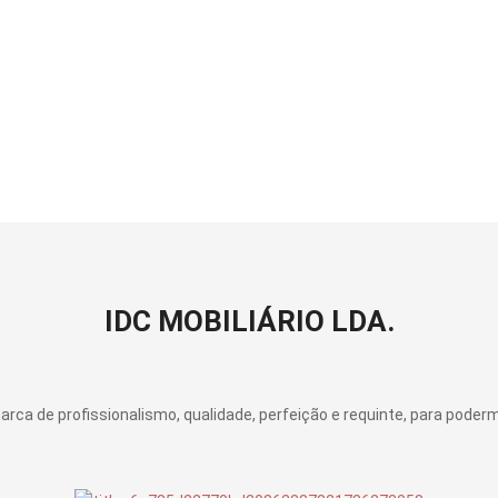
EMPRESA
PRODUTOS
CATÁLOGOS
CONTACTOS
IDC MOBILIÁRIO LDA.
ca de profissionalismo, qualidade, perfeição e requinte, para poder