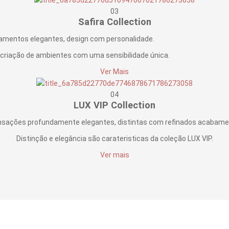
03
Safira Collection
abamentos elegantes, design com personalidade.
 criação de ambientes com uma sensibilidade única.
Ver Mais
04
LUX VIP Collection
sações profundamente elegantes, distintas com refinados acabament
Distinção e elegância são carateristicas da coleção LUX VIP.
Ver mais